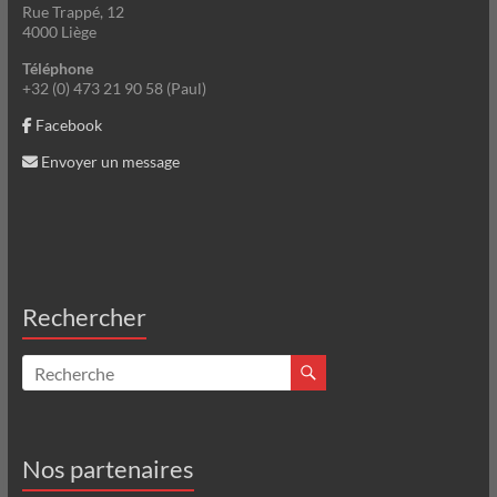
Rue Trappé, 12
4000 Liège
Téléphone
+32 (0) 473 21 90 58 (Paul)
Facebook
Envoyer un message
Rechercher
Nos partenaires